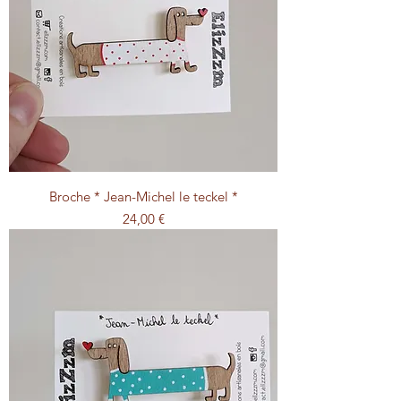
Broche * Jean-Michel le teckel *
Prix
24,00 €