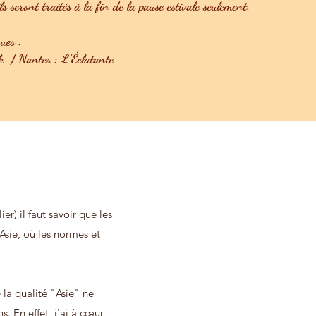
 seront traités à la fin de la pause estivale seulement.
ues :
 / Nantes : L'Éclatante
er) il faut savoir que les
Asie, où les normes et
 la qualité "Asie" ne
. En effet, j'ai à cœur