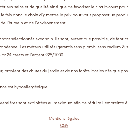
riaux sains et de qualité ainsi que de favoriser le circuit-court po
e fais donc le choix d'y mettre le prix pour vous proposer un produ
de l'
humain et de l'environnement.
 sont sélectionnés avec soin. Ils sont, autant que possible, de fabric
uropéenne. Les métaux utilisés (garantis sans plomb, sans cadium & san
 or 24 carats et l’argent 925/1000.
r, provient des chutes du jardin et de nos forêts locales dès que pos
ance est hypoallergénique.
premières sont exploitées au maximum afin de réduire l’empreinte éc
Mentions légales
CGV