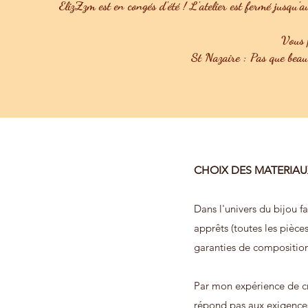
ElizZzm est en congés d'été ! L'atelier est fermé jusqu'a
Vous p
St Nazaire : Pas que bea
CHOIX DES MATERIAU
Dans l'univers du bijou fa
apprêts (toutes les pièce
garanties de composition
Par mon expérience de cré
répond pas aux exigences 