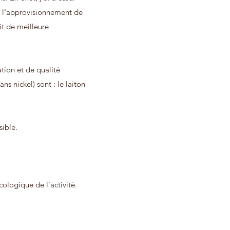
ur l'approvisionnement de
it de meilleure
ation et de qualité
s nickel) sont : le laiton
sible.
ologique de l’activité.