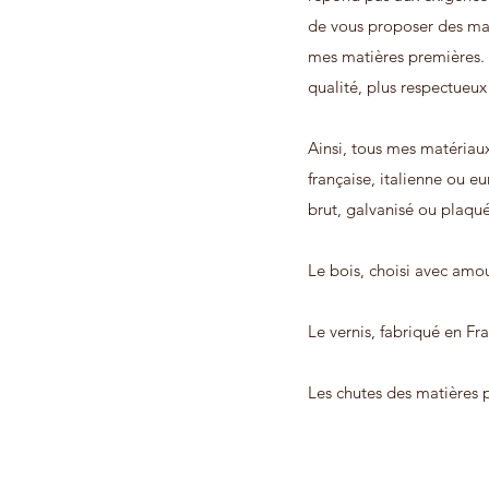
de vous proposer des maté
mes matières premières. J
qualité,
plus respectueux 
Ainsi, tous mes matériaux
française, italienne ou e
brut, galvanisé ou plaqué
Le bois, choisi avec amou
Le vernis, fabriqué en Fr
Les chutes des matières 