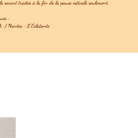
 seront traités à la fin de la pause estivale seulement.
ues :
 / Nantes : L'Éclatante