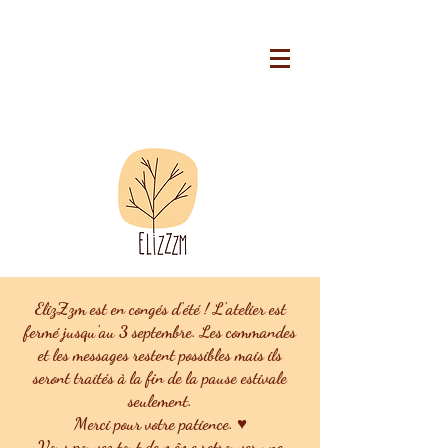
ElizZzm est en congés d'été ! L'atelier est
fermé jusqu'au 3 septembre. Les commandes
et les messages restent possibles mais ils
seront traités à la fin de la pause estivale
seulement.
Merci pour votre patience. ♥
Vous pouvez tout de même retrouver une