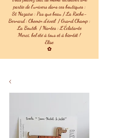
partie de l'univers dans ces boutiques :
St Nazaire : Pas que beau / La Roche-
Bernard : Chemin d'éveil / Grand Champ :
La Boutik / Nantes : L'Éclatante
Merci, bel été à tous et à bientôt !
Elise
✿