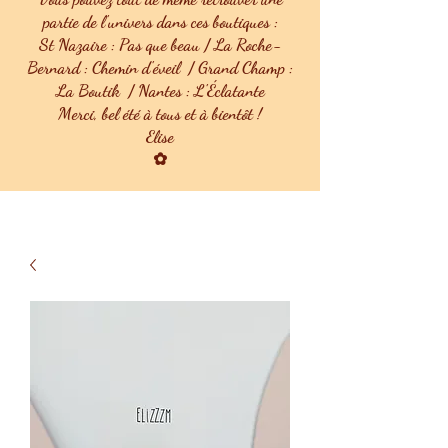
partie de l'univers dans ces boutiques :
St Nazaire : Pas que beau / La Roche-
Bernard : Chemin d'éveil / Grand Champ :
La Boutik / Nantes : L'Éclatante
Merci, bel été à tous et à bientôt !
Elise
✿