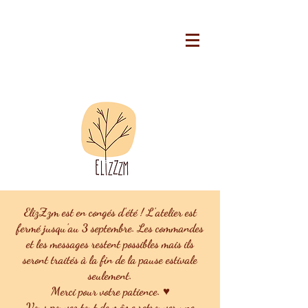
ElizZzm est en congés d'été ! L'atelier est
fermé jusqu'au 3 septembre. Les commandes
et les messages restent possibles mais ils
seront traités à la fin de la pause estivale
seulement.
Merci pour votre patience. ♥
Vous pouvez tout de même retrouver une