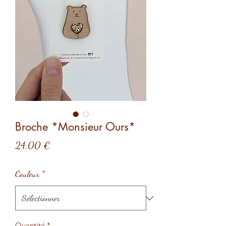
Broche *Monsieur Ours*
Prix
24,00 €
Couleur
*
Quantité
*