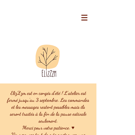
ElizZzm est en congés d'été ! L'atelier est
fermé jusqu'au 3 septembre. Les commandes
et les messages restent possibles mais ils
seront traités à la fin de la pause estivale
seulement.
Merci pour votre patience. ♥
Vous pouvez tout de même retrouver une