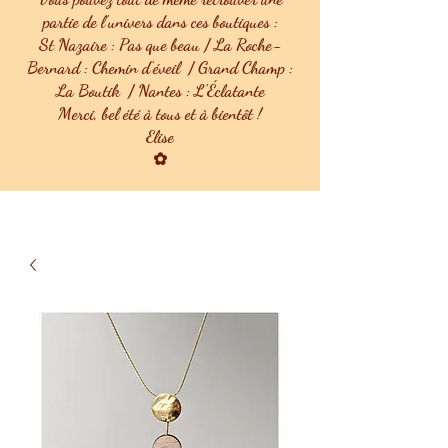
partie de l'univers dans ces boutiques :
St Nazaire : Pas que beau / La Roche-
Bernard : Chemin d'éveil / Grand Champ :
La Boutik / Nantes : L'Éclatante
Merci, bel été à tous et à bientôt !
Elise
✿