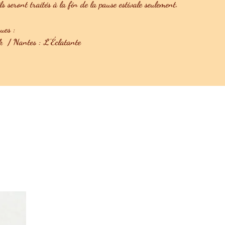
 seront traités à la fin de la pause estivale seulement.
ues :
 / Nantes : L'Éclatante