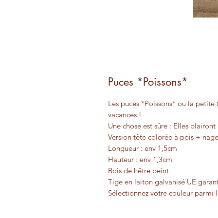
Puces *Poissons*
Les puces *Poissons* ou la petite
vacances !
Une chose est sûre : Elles plairon
Version tête colorée à pois + nage
Longueur : env 1,5cm
Hauteur : env 1,3cm
Bois de hêtre peint
Tige en laiton galvanisé UE garant
Sélectionnez votre couleur parmi l