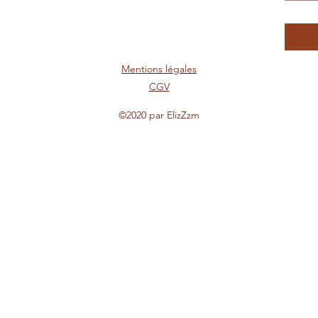
Mentions légales
CGV
©2020 par ElizZzm